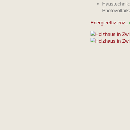
Haustechnik
Photovoltaik
Energieeffizienz: