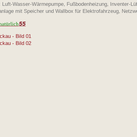
: Luft-Wasser-Wärmepumpe, Fußbodenheizung, Inventer-Lü
anlage mit Speicher und Wallbox für Elektrofahrzeug, Netz
55
natürlich