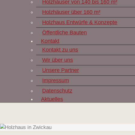
Holzhäuser von 140 bis 160 m²
Holzhäuser über 160 m²
Holzhaus Entwürfe & Konzepte
Öffentliche Bauten
Kontakt
Kontakt zu uns
Wir über uns
Unsere Partner
Impressum
Datenschutz
Aktuelles